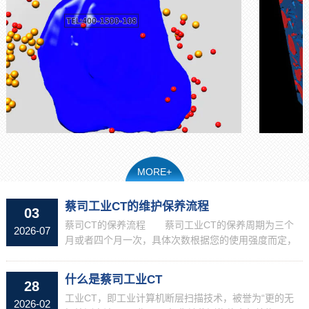
MORE+
蔡司工业CT的维护保养流程
03
蔡司CT的保养流程 蔡司工业CT的保养周期为三个
2026-07
月或者四个月一次，具体次数根据您的使用强度而定，
定期保养有利于机器的健康长久使用，关于保养流程如
下: 步骤01 机器保养日期前的1 -2周，蔡司工...
什么是蔡司工业CT
28
工业CT，即工业计算机断层扫描技术，被誉为“更的无
2026-02